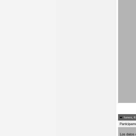
lunes, 6
Participamo
Los datos 