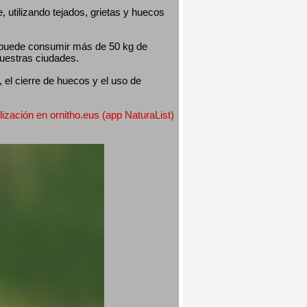
utilizando tejados, grietas y huecos 
 puede consumir más de 50 kg de 
nuestras ciudades.
el cierre de huecos y el uso de 
lización en ornitho.eus (app NaturaList) 