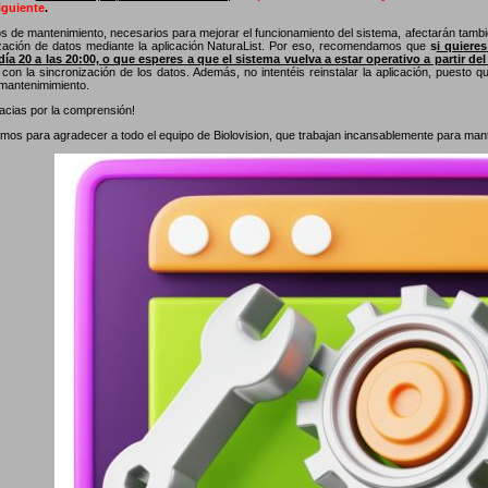
guiente
.
os de mantenimiento, necesarios para mejorar el funcionamiento del sistema, afectarán tambié
ización de datos mediante la aplicación NaturaList. Por eso, recomendamos que
s
i quiere
día 20 a las 20:00, o que esperes a que el sistema vuelva a estar operativo a partir del
con la sincronización de los datos. Además, no intentéis reinstalar la aplicación, puesto 
 mantenimimiento.
cias por la comprensión!
os para agradecer a todo el equipo de Biolovision, que trabajan incansablemente para manten