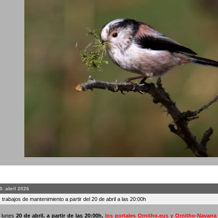
0. abril 2026
 trabajos de mantenimiento a partir del 20 de abril a las 20:00h
o lunes
20 de abril, a partir de las 20:00h
,
los portales Ornitho.eus y Ornitho-Navarr