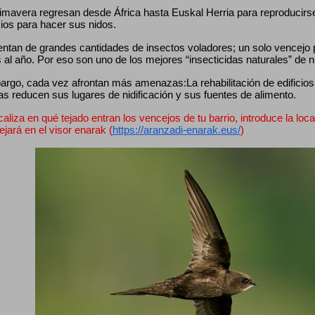
mavera regresan desde África hasta Euskal Herria para reproducirse, 
cios para hacer sus nidos.
entan de grandes cantidades de insectos voladores; un solo vencejo
 al año. Por eso son uno de los mejores “insecticidas naturales” de 
rgo, cada vez afrontan más amenazas:La rehabilitación de edificios, 
as reducen sus lugares de nidificación y sus fuentes de alimento.
caliza en qué tejado entran los vencejos de tu barrio, introduce la loca
lejará en el visor enarak (
https://aranzadi-enarak.eus/
)