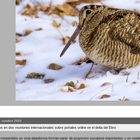
. octubre 2025
s en dos reuniones internacionales sobre portales online en el delta del Ebro
compartidos en esta plataforma forman parte de proyectos europeos importantes y en septi