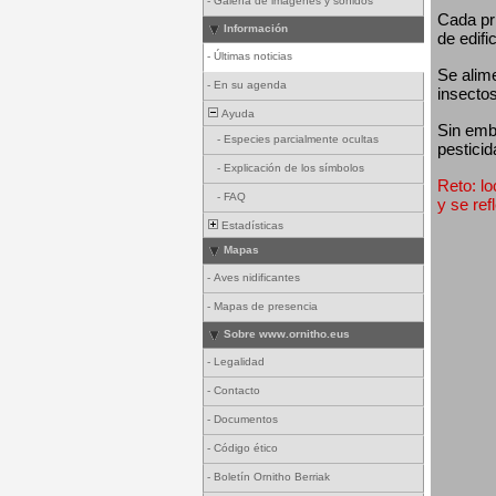
-
Galería de imágenes y sonidos
Cada pri
Información
de edifi
-
Últimas noticias
Se alim
-
En su agenda
insectos
Ayuda
Sin emba
-
Especies parcialmente ocultas
pesticid
-
Explicación de los símbolos
Reto: lo
-
FAQ
y se ref
Estadísticas
Mapas
-
Aves nidificantes
-
Mapas de presencia
Sobre www.ornitho.eus
-
Legalidad
-
Contacto
-
Documentos
-
Código ético
-
Boletín Ornitho Berriak