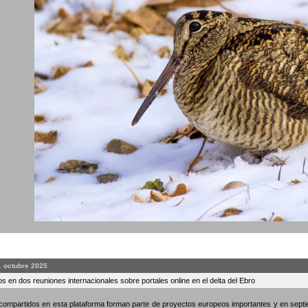
. octubre 2025
s en dos reuniones internacionales sobre portales online en el delta del Ebro
compartidos en esta plataforma forman parte de proyectos europeos importantes y en septi