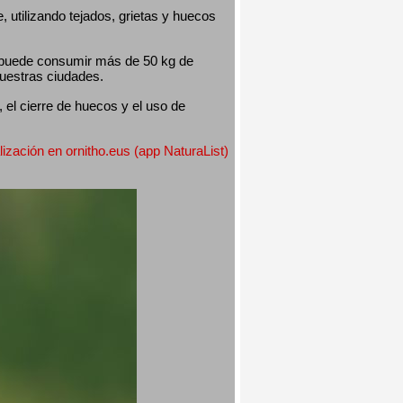
utilizando tejados, grietas y huecos 
 puede consumir más de 50 kg de 
nuestras ciudades.
el cierre de huecos y el uso de 
lización en ornitho.eus (app NaturaList) 