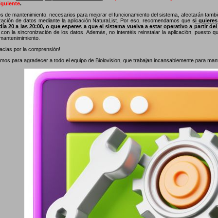
guiente
.
os de mantenimiento, necesarios para mejorar el funcionamiento del sistema, afectarán tambié
ización de datos mediante la aplicación NaturaList. Por eso, recomendamos que
s
i quiere
día 20 a las 20:00, o que esperes a que el sistema vuelva a estar operativo a partir del
con la sincronización de los datos. Además, no intentéis reinstalar la aplicación, puesto 
 mantenimimiento.
cias por la comprensión!
os para agradecer a todo el equipo de Biolovision, que trabajan incansablemente para manten