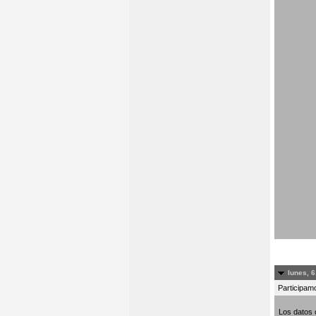
lunes, 6
Participamo
Los datos 