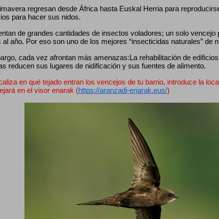
mavera regresan desde África hasta Euskal Herria para reproducirse, 
cios para hacer sus nidos.
entan de grandes cantidades de insectos voladores; un solo vencejo
 al año. Por eso son uno de los mejores “insecticidas naturales” de 
rgo, cada vez afrontan más amenazas:La rehabilitación de edificios, 
as reducen sus lugares de nidificación y sus fuentes de alimento.
caliza en qué tejado entran los vencejos de tu barrio, introduce la loca
lejará en el visor enarak (
https://aranzadi-enarak.eus/
)