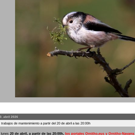
0. abril 2026
 trabajos de mantenimiento a partir del 20 de abril a las 20:00h
o lunes
20 de abril, a partir de las 20:00h
,
los portales Ornitho.eus y Ornitho-Navarr