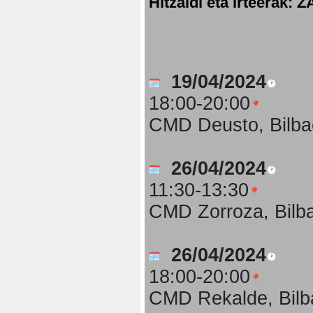
Hitzaldi eta irteer
19/04/2024
18:00-20:00
CMD Deusto, Bilba
26/04/2024
11:30-13:30
CMD Zorroza, Bilb
26/04/2024
18:00-20:00
CMD Rekalde, Bilb