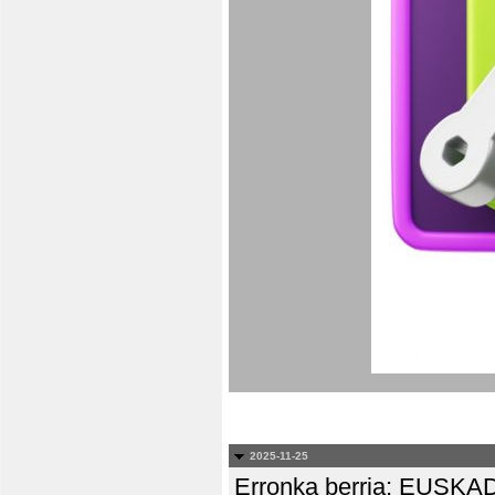
2025-11-25
Erronka berria: EUS