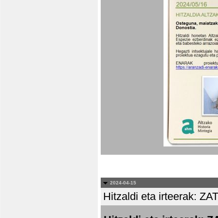
2024-04-15
Hitzaldi eta irteera