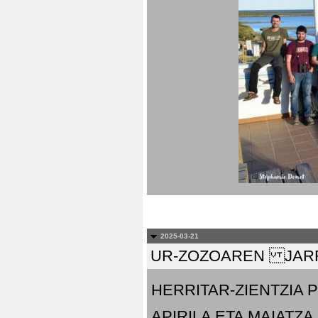
2025-03-21
UR-ZOZOAREN JARR
HERRITAR-ZIENTZIA
APIRILA ETA MAIATZA.