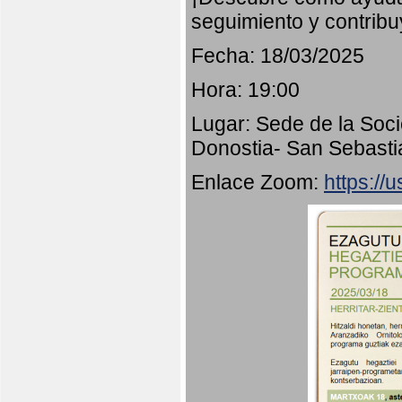
seguimiento y contribu
Fecha: 18/03/2025
Hora: 19:00
Lugar: Sede de la Soci
Donostia- San Sebasti
Enlace Zoom:
https:/