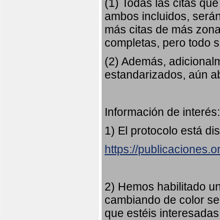
(1) Todas las citas qu
ambos incluidos, serán
más citas de más zonas
completas, pero todo
(2) Además, adicional
estandarizados, aún abi
Información de interés:
1) El protocolo está di
https://publicaciones.
2) Hemos habilitado u
cambiando de color s
que estéis interesadas