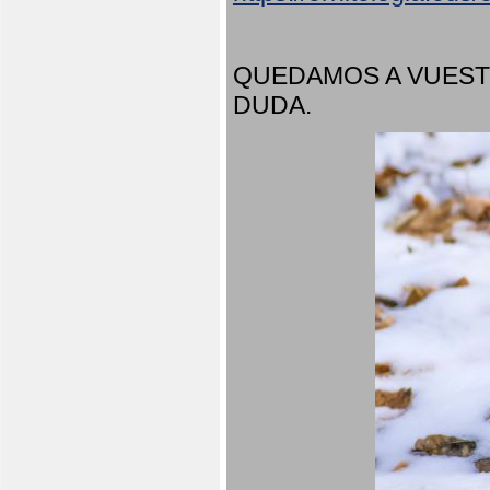
QUEDAMOS A VUEST
DUDA.