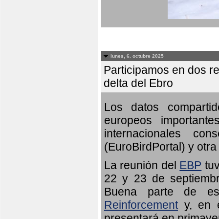
lunes, 6. octubre 2025
Participamos en dos re
delta del Ebro
Los datos compartid
europeos importante
internacionales c
(EuroBirdPortal) y otra 
La reunión del
EBP
tuv
22 y 23 de septiembr
Buena parte de es
Reinforcement
y, en e
presentará en primave