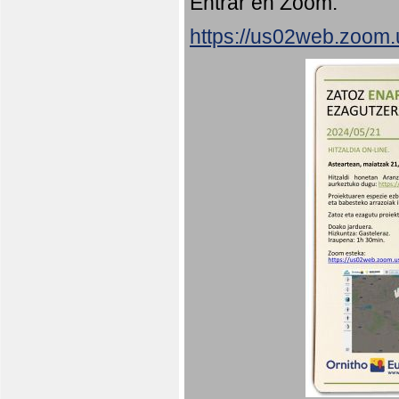
Entrar en Zoom:
https://us02web.zoom