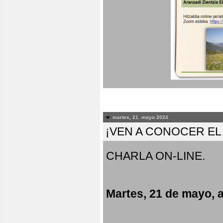
martes, 21. mayo 2024
¡VEN A CONOCER E
CHARLA ON-LINE.
Martes, 21 de mayo, a