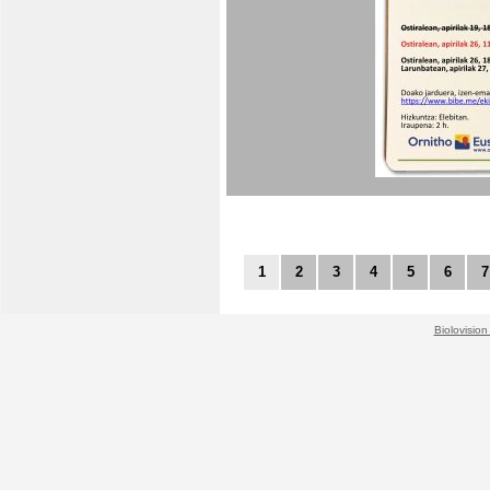
1
2
3
4
5
6
7
Biolovision