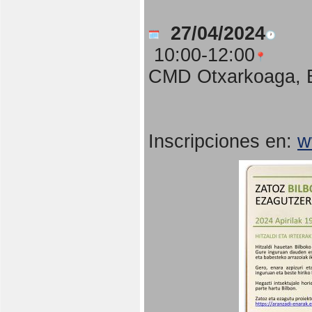
27/04/2024
10:00-12:00
CMD Otxarkoaga, B
Inscripciones en:
w