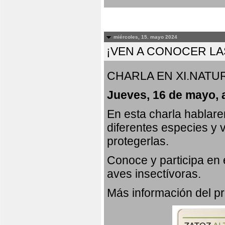
miércoles, 15. mayo 2024
¡VEN A CONOCER LA
CHARLA EN XI.NATUR
Jueves, 16 de mayo, 
En esta charla hablar
diferentes especies y 
protegerlas.
Conoce y participa en
aves insectívoras.
Más información del 