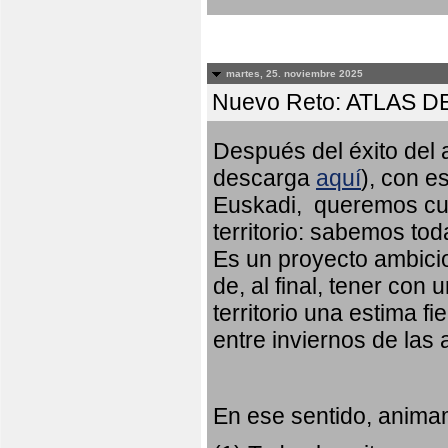
martes, 25. noviembre 2025
Nuevo Reto: ATLAS 
Después del éxito del a
descarga
aquí
), con e
Euskadi, queremos cub
territorio: sabemos to
Es un proyecto ambicio
de, al final, tener con
territorio una estima fi
entre inviernos de las
En ese sentido, animam