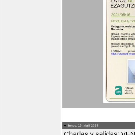
lunes, 15. abril 2024
Charlas y salidas: