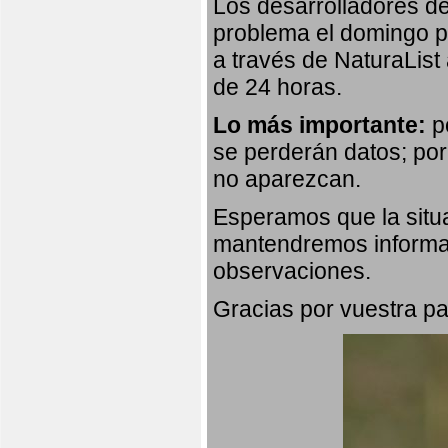
Los desarrolladores de
problema el domingo p
a través de NaturaList
de 24 horas.
Lo más importante:
po
se perderán datos; por
no aparezcan.
Esperamos que la situa
mantendremos informad
observaciones.
Gracias por vuestra pa