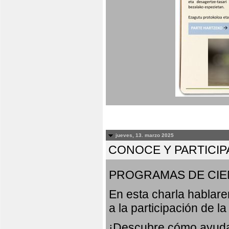
jueves, 13. marzo 2025
CONOCE Y PARTICIP
PROGRAMAS DE CIE
En esta charla hablar
a la participación de l
¡Descubre cómo ayudar