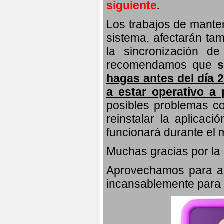
siguiente
.
Los trabajos de manten
sistema, afectarán tam
la sincronización de
recomendamos que
hagas antes del día 2
a estar operativo a p
posibles problemas co
reinstalar la aplicac
funcionará durante el 
Muchas gracias por la
Aprovechamos para agr
incansablemente para m