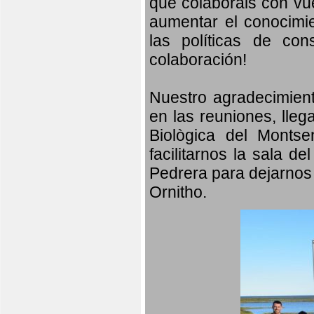
que colaboráis con vu
aumentar el conocimien
las políticas de con
colaboración!
Nuestro agradecimient
en las reuniones, lleg
Biològica del Monts
facilitarnos la sala d
Pedrera para dejarnos 
Ornitho.