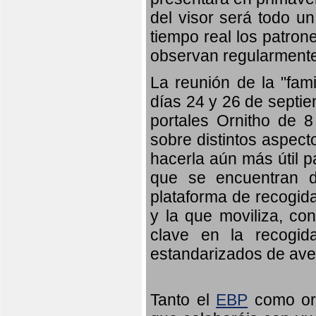
del visor será todo u
tiempo real los patron
observan regularmente
La reunión de la "fami
días 24 y 26 de septie
portales Ornitho de 8
sobre distintos aspect
hacerla aún más útil p
que se encuentran d
plataforma de recogid
y la que moviliza, co
clave en la recogid
estandarizados de ave
Tanto el
EBP
como orn