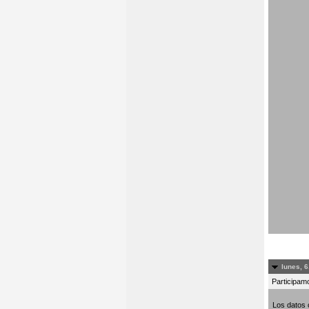
lunes, 6
Participamo
Los datos 