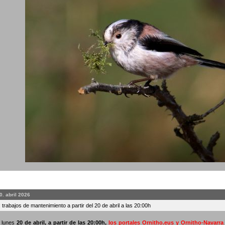
0. abril 2026
 trabajos de mantenimiento a partir del 20 de abril a las 20:00h
o lunes
20 de abril, a partir de las 20:00h
,
los portales Ornitho.eus y Ornitho-Navarr