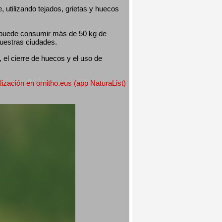
utilizando tejados, grietas y huecos 
 puede consumir más de 50 kg de 
nuestras ciudades.
el cierre de huecos y el uso de 
lización en ornitho.eus (app NaturaList) 