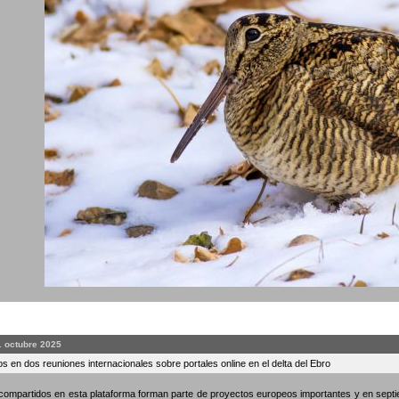
. octubre 2025
s en dos reuniones internacionales sobre portales online en el delta del Ebro
compartidos en esta plataforma forman parte de proyectos europeos importantes y en septi