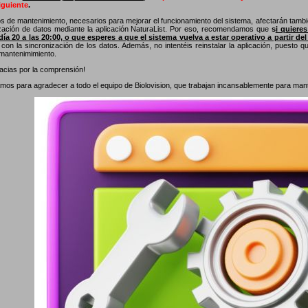
guiente
.
os de mantenimiento, necesarios para mejorar el funcionamiento del sistema, afectarán tambié
ización de datos mediante la aplicación NaturaList. Por eso, recomendamos que
s
i quiere
día 20 a las 20:00, o que esperes a que el sistema vuelva a estar operativo a partir del
con la sincronización de los datos. Además, no intentéis reinstalar la aplicación, puesto 
 mantenimimiento.
cias por la comprensión!
os para agradecer a todo el equipo de Biolovision, que trabajan incansablemente para manten