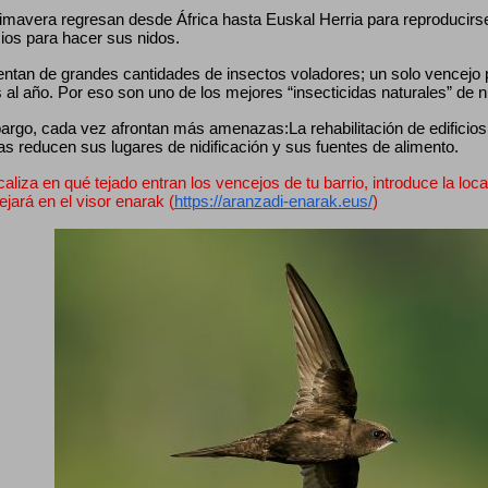
mavera regresan desde África hasta Euskal Herria para reproducirse, 
cios para hacer sus nidos.
entan de grandes cantidades de insectos voladores; un solo vencejo
 al año. Por eso son uno de los mejores “insecticidas naturales” de 
rgo, cada vez afrontan más amenazas:La rehabilitación de edificios, 
as reducen sus lugares de nidificación y sus fuentes de alimento.
caliza en qué tejado entran los vencejos de tu barrio, introduce la loca
lejará en el visor enarak (
https://aranzadi-enarak.eus/
)