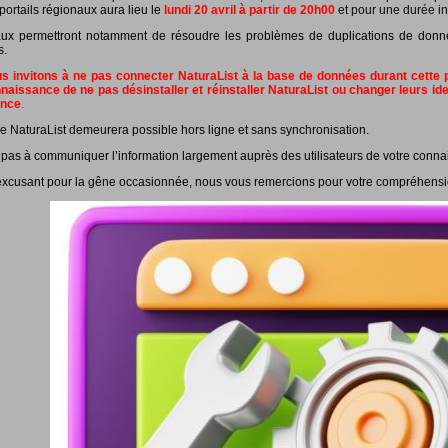
portails régionaux aura lieu le
lundi 20 avril à partir de 20h00
et pour une durée in
ux permettront notamment de résoudre les problèmes de duplications de données
s.
 invitons à ne pas connecter NaturaList à la base de données durant cette pé
naissance de ne pas désinstaller et réinstaller NaturaList ou changer leurs id
ance
.
e NaturaList demeurera possible hors ligne et sans synchronisation.
 pas à communiquer l’information largement auprès des utilisateurs de votre conna
xcusant pour la gêne occasionnée, nous vous remercions pour votre compréhensi