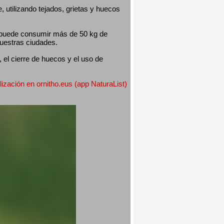
utilizando tejados, grietas y huecos 
 puede consumir más de 50 kg de 
nuestras ciudades.
el cierre de huecos y el uso de 
lización en ornitho.eus (app NaturaList) 