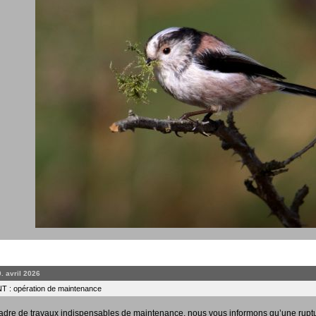
0. avril 2026
 : opération de maintenance
adre de travaux indispensables de maintenance, nous vous informons qu’une rupt