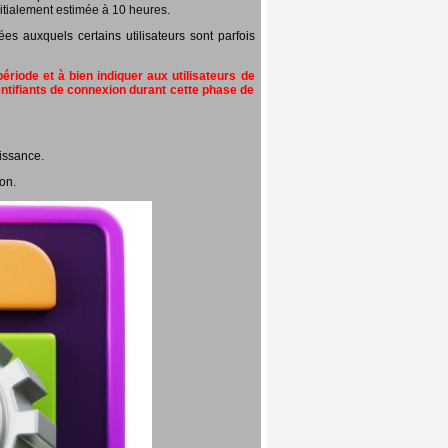
itialement estimée à 10 heures.
 auxquels certains utilisateurs sont parfois
riode et à bien indiquer aux utilisateurs de
entifiants de connexion durant cette phase de
issance.
on.