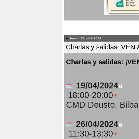
lunes, 15. abril 2024
Charlas y salidas: 
Charlas y salidas: 
19/04/2024
18:00-20:00
CMD Deusto, Bilba
26/04/2024
11:30-13:30