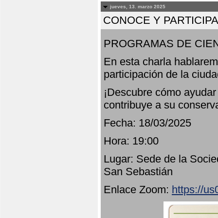
jueves, 13. marzo 2025
CONOCE Y PARTICIP
PROGRAMAS DE CIEN
En esta charla hablarem
participación de la ciud
¡Descubre cómo ayudar a
contribuye a su conserv
Fecha: 18/03/2025
Hora: 19:00
Lugar: Sede de la Socie
San Sebastián
Enlace Zoom:
https://u