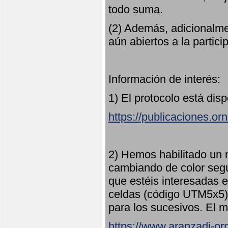
todo suma.
(2) Además, adicionalme
aún abiertos a la partici
Información de interés:
1) El protocolo está dis
https://publicaciones.or
2) Hemos habilitado un 
cambiando de color seg
que estéis interesadas e
celdas (código UTM5x5) 
para los sucesivos. El m
https://www.aranzadi-orn