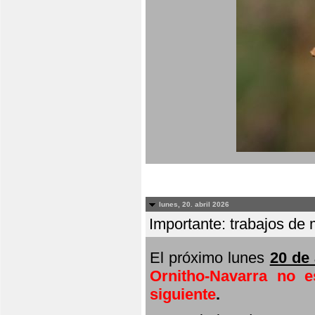
lunes, 20. abril 2026
Importante: trabajos de 
El próximo lunes
20 de 
Ornitho-Navarra no e
siguiente
.