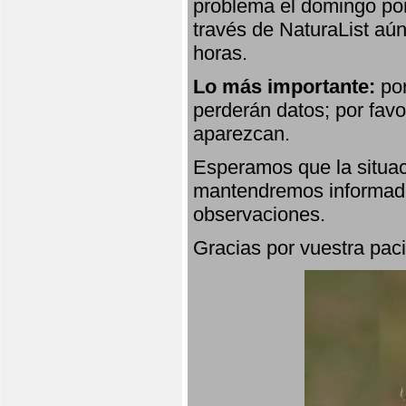
problema el domingo por
través de NaturaList aú
horas.
Lo más importante:
por
perderán datos; por favo
aparezcan.
Esperamos que la situac
mantendremos informado
observaciones.
Gracias por vuestra paci