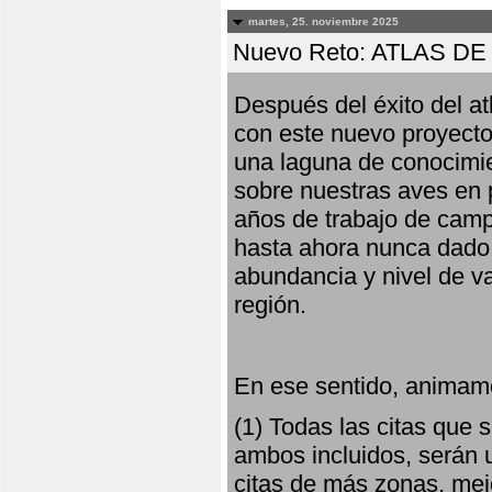
martes, 25. noviembre 2025
Nuevo Reto: ATLAS 
Después del éxito del at
con este nuevo proyecto
una laguna de conocimie
sobre nuestras aves en 
años de trabajo de campo,
hasta ahora nunca dado pa
abundancia y nivel de va
región.
En ese sentido, animamo
(1) Todas las citas que
ambos incluidos, serán u
citas de más zonas, mejo