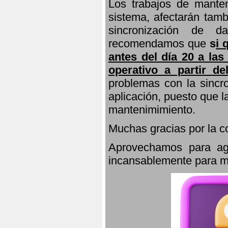
Los trabajos de manten
sistema, afectarán tamb
sincronización de d
recomendamos que
s
i 
antes del día 20 a las
operativo a partir de
problemas con la sincro
aplicación, puesto que 
mantenimimiento.
Muchas gracias por la 
Aprovechamos para agr
incansablemente para ma