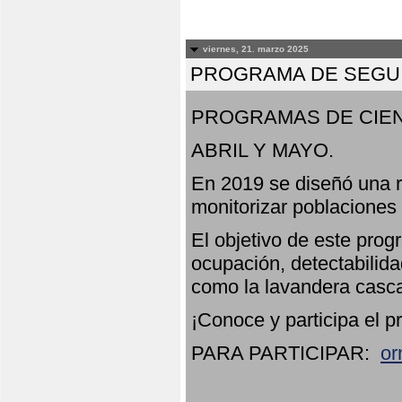
viernes, 21. marzo 2025
PROGRAMA DE SEGUI
PROGRAMAS DE CIEN
ABRIL Y MAYO.
En 2019 se diseñó una r
monitorizar poblaciones
El objetivo de este prog
ocupación, detectabilida
como la lavandera casca
¡Conoce y participa el p
PARA PARTICIPAR:
or