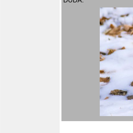
DUDA.