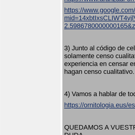
https://www.google.com
mid=14xbtIxsCLIWT4v
2.5986780000000165&
3) Junto al código de ce
solamente censo cualita
experiencia en censar e
hagan censo cualitativo
4) Vamos a hablar de to
https://ornitologia.eus/
QUEDAMOS A VUESTR