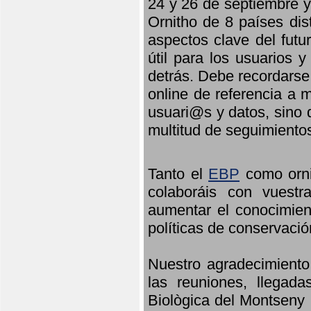
24 y 26 de septiembre y 
Ornitho de 8 países dis
aspectos clave del futu
útil para los usuarios 
detrás. Debe recordarse
online de referencia a 
usuari@s y datos, sino 
multitud de seguimiento
Tanto el
EBP
como orni
colaboráis con vuest
aumentar el conocimient
políticas de conservació
Nuestro agradecimiento
las reuniones, llegada
Biològica del Montseny 