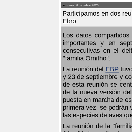
lunes, 6. octubre 2025
Participamos en dos reun
Ebro
Los datos compartidos 
importantes y en sept
consecutivas en el del
"familia Ornitho".
La reunión del
EBP
tuvo
y 23 de septiembre y co
de esta reunión se cent
de la nueva versión de
puesta en marcha de est
primera vez, se podrán v
las especies de aves qu
La reunión de la "famil