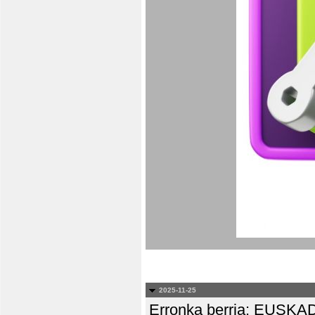
2025-11-25
Erronka berria: EUS