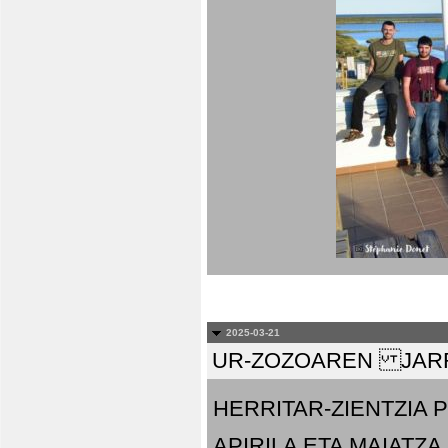
2025-03-21
UR-ZOZOAREN JARR
HERRITAR-ZIENTZIA
APIRILA ETA MAIATZA.