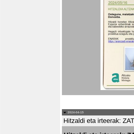
2024-04-15
Hitzaldi eta irteera