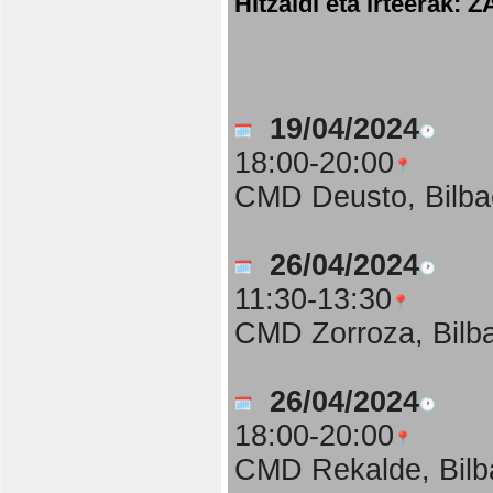
Hitzaldi eta irteer
19/04/2024
18:00-20:00
CMD Deusto, Bilba
26/04/2024
11:30-13:30
CMD Zorroza, Bilb
26/04/2024
18:00-20:00
CMD Rekalde, Bilb