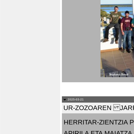
2025-03-21
UR-ZOZOAREN JARR
HERRITAR-ZIENTZIA
APIRILA ETA MAIATZA.