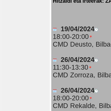
Hitzaldi eta irteer
19/04/2024
18:00-20:00
CMD Deusto, Bilba
26/04/2024
11:30-13:30
CMD Zorroza, Bilb
26/04/2024
18:00-20:00
CMD Rekalde, Bilb