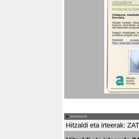
2024-04-15
Hitzaldi eta irteera