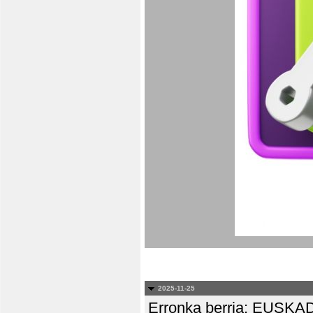
2025-11-25
Erronka berria: EUS