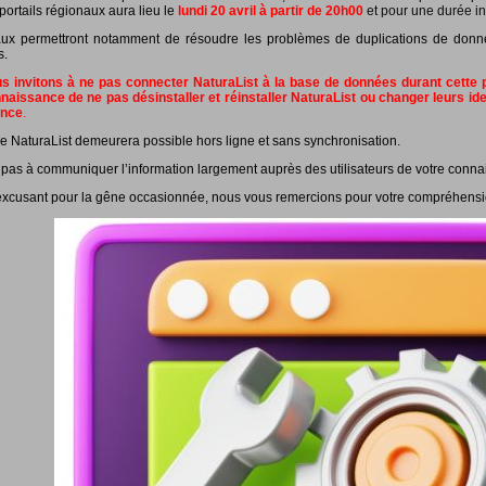
portails régionaux aura lieu le
lundi 20 avril à partir de 20h00
et pour une durée in
ux permettront notamment de résoudre les problèmes de duplications de données
s.
 invitons à ne pas connecter NaturaList à la base de données durant cette pé
naissance de ne pas désinstaller et réinstaller NaturaList ou changer leurs id
ance
.
e NaturaList demeurera possible hors ligne et sans synchronisation.
 pas à communiquer l’information largement auprès des utilisateurs de votre conna
xcusant pour la gêne occasionnée, nous vous remercions pour votre compréhensi