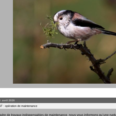
0. avril 2026
 : opération de maintenance
adre de travaux indispensables de maintenance, nous vous informons qu’une rupt