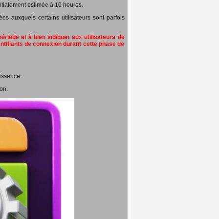
itialement estimée à 10 heures.
 auxquels certains utilisateurs sont parfois
riode et à bien indiquer aux utilisateurs de
entifiants de connexion durant cette phase de
issance.
on.