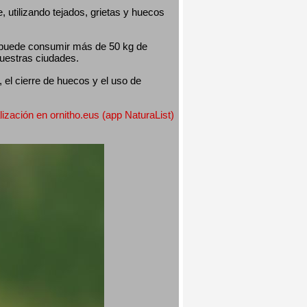
utilizando tejados, grietas y huecos 
 puede consumir más de 50 kg de 
nuestras ciudades.
el cierre de huecos y el uso de 
lización en ornitho.eus (app NaturaList) 