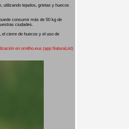
utilizando tejados, grietas y huecos 
 puede consumir más de 50 kg de 
nuestras ciudades.
el cierre de huecos y el uso de 
lización en ornitho.eus (app NaturaList) 