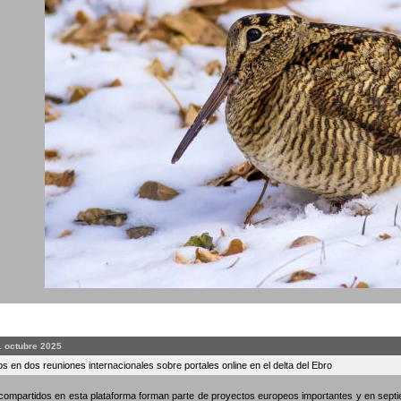
. octubre 2025
s en dos reuniones internacionales sobre portales online en el delta del Ebro
compartidos en esta plataforma forman parte de proyectos europeos importantes y en septi