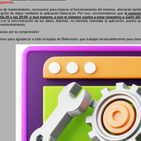
guiente
.
os de mantenimiento, necesarios para mejorar el funcionamiento del sistema, afectarán tambié
ización de datos mediante la aplicación NaturaList. Por eso, recomendamos que
s
i quiere
día 20 a las 20:00, o que esperes a que el sistema vuelva a estar operativo a partir del
con la sincronización de los datos. Además, no intentéis reinstalar la aplicación, puesto 
 mantenimimiento.
cias por la comprensión!
os para agradecer a todo el equipo de Biolovision, que trabajan incansablemente para manten