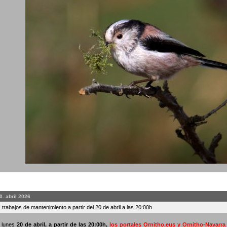
0. abril 2026
 trabajos de mantenimiento a partir del 20 de abril a las 20:00h
o lunes
20 de abril, a partir de las 20:00h
,
los portales Ornitho.eus y Ornitho-Navarr