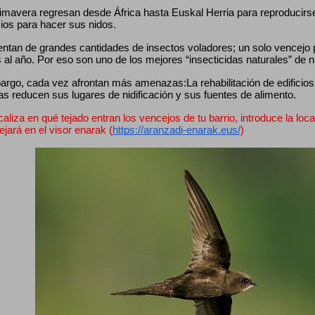
mavera regresan desde África hasta Euskal Herria para reproducirse, 
cios para hacer sus nidos.
entan de grandes cantidades de insectos voladores; un solo vencejo
 al año. Por eso son uno de los mejores “insecticidas naturales” de 
rgo, cada vez afrontan más amenazas:La rehabilitación de edificios, 
as reducen sus lugares de nidificación y sus fuentes de alimento.
caliza en qué tejado entran los vencejos de tu barrio, introduce la loca
lejará en el visor enarak (
https://aranzadi-enarak.eus/
)