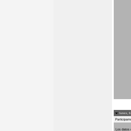
lunes, 6
Participamo
Los datos 