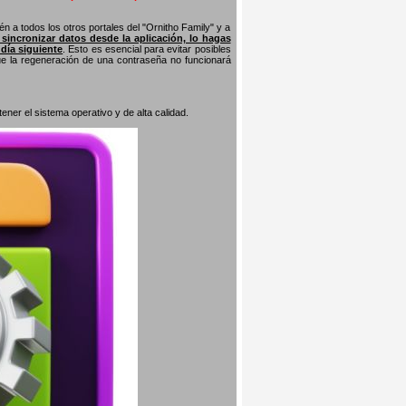
n a todos los otros portales del "Ornitho Family" y a
s sincronizar datos desde la aplicación, lo hagas
 día siguiente
. Esto es esencial para evitar posibles
que la regeneración de una contraseña no funcionará
er el sistema operativo y de alta calidad.