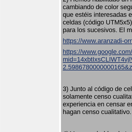
cambiando de color seg
que estéis interesadas e
celdas (código UTM5x5) 
para los sucesivos. El m
https://www.aranzadi-orn
https://www.google.com
mid=14xbtIxsCLIWT4v
2.5986780000000165&
3) Junto al código de ce
solamente censo cualita
experiencia en censar e
hagan censo cualitativo