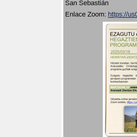
San Sebastián
Enlace Zoom:
https://u