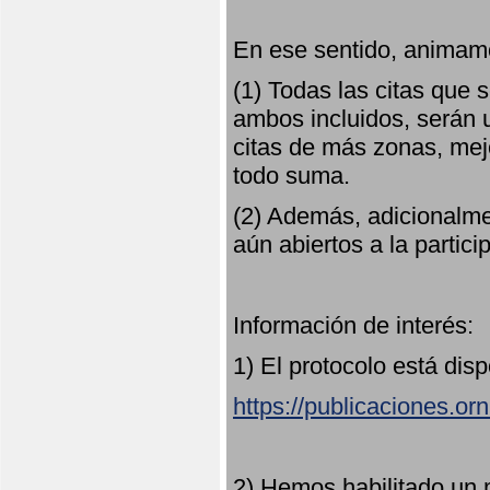
En ese sentido, animamo
(1) Todas las citas que
ambos incluidos, serán u
citas de más zonas, mejo
todo suma.
(2) Además, adicionalme
aún abiertos a la partici
Información de interés:
1) El protocolo está dis
https://publicaciones.or
2) Hemos habilitado un 