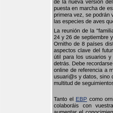
de la nueva versión de
puesta en marcha de est
primera vez, se podrán v
las especies de aves qu
La reunión de la "famil
24 y 26 de septiembre y 
Ornitho de 8 países dis
aspectos clave del futu
útil para los usuarios 
detrás. Debe recordarse
online de referencia a 
usuari@s y datos, sino 
multitud de seguimiento
Tanto el
EBP
como orni
colaboráis con vuest
aumentar el conocimient