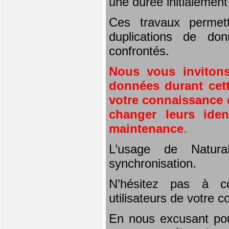
une durée initialemen
Ces travaux permet
duplications de don
confrontés.
Nous vous invitons
données durant cett
votre connaissance d
changer leurs iden
maintenance
.
L’usage de Natura
synchronisation.
N’hésitez pas à co
utilisateurs de votre 
En nous excusant pou