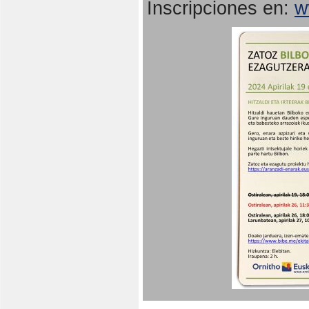
Inscripciones en:
w