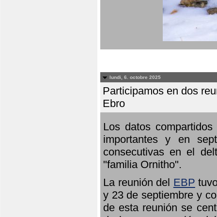
lundi, 6. octobre 2025
Participamos en dos reun
Ebro
Los datos compartidos 
importantes y en sept
consecutivas en el del
"familia Ornitho".
La reunión del
EBP
tuvo
y 23 de septiembre y co
de esta reunión se cent