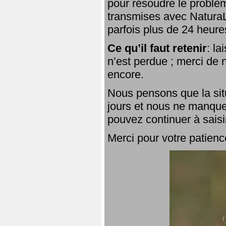
pour résoudre le problèm
transmises avec NaturaL
parfois plus de 24 heure
Ce qu’il faut retenir
: l
n’est perdue ; merci de n
encore.
Nous pensons que la situ
jours et nous ne manque
pouvez continuer à saisi
Merci pour votre patienc