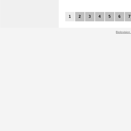
1
2
3
4
5
6
7
Biolovision