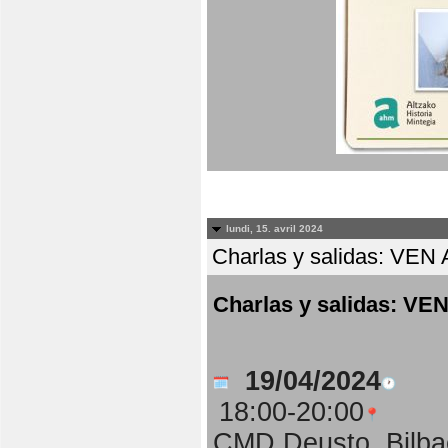
lundi, 15. avril 2024
Charlas y salidas: 
Charlas y salidas:
19/04/2024
18:00-20:00
CMD Deusto, Bilba