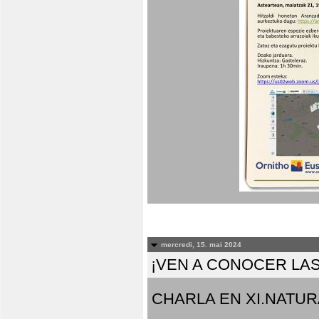
mercredi, 15. mai 2024
¡VEN A CONOCER LAS
CHARLA EN XI.NATUR