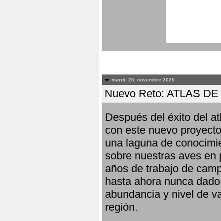
mardi, 25. novembre 2025
Nuevo Reto: ATLAS 
Después del éxito del at
con este nuevo proyecto
una laguna de conocimie
sobre nuestras aves en 
años de trabajo de campo,
hasta ahora nunca dado pa
abundancia y nivel de va
región.