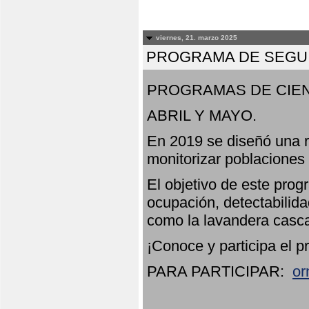
viernes, 21. marzo 2025
PROGRAMA DE SEGUI
PROGRAMAS DE CIEN
ABRIL Y MAYO.
En 2019 se diseñó una r
monitorizar poblaciones
El objetivo de este prog
ocupación, detectabilida
como la lavandera casca
¡Conoce y participa el p
PARA PARTICIPAR:
or