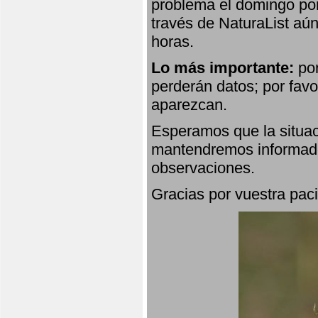
problema el domingo por
través de NaturaList aú
horas.
Lo más importante:
por
perderán datos; por favo
aparezcan.
Esperamos que la situac
mantendremos informado
observaciones.
Gracias por vuestra paci