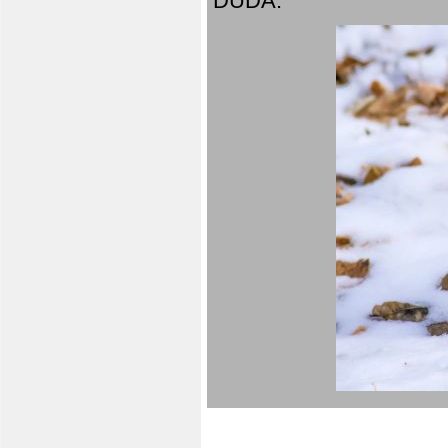
DUDA.