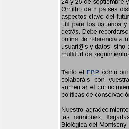
24 y 26 de septiembre y 
Ornitho de 8 países dis
aspectos clave del futu
útil para los usuarios 
detrás. Debe recordarse
online de referencia a 
usuari@s y datos, sino 
multitud de seguimiento
Tanto el
EBP
como orni
colaboráis con vuest
aumentar el conocimient
políticas de conservació
Nuestro agradecimiento
las reuniones, llegada
Biològica del Montseny 