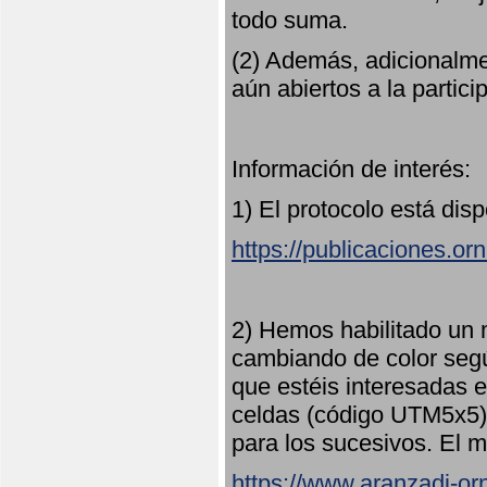
todo suma.
(2) Además, adicionalme
aún abiertos a la partici
Información de interés:
1) El protocolo está dis
https://publicaciones.or
2) Hemos habilitado un 
cambiando de color seg
que estéis interesadas e
celdas (código UTM5x5) 
para los sucesivos. El m
https://www.aranzadi-orn