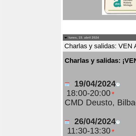
lunes, 15. abril 2024
Charlas y salidas: 
Charlas y salidas: 
19/04/2024
18:00-20:00
CMD Deusto, Bilba
26/04/2024
11:30-13:30