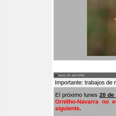
lunes, 20. abril 2026
Importante: trabajos de 
El próximo lunes
20 de 
Ornitho-Navarra no e
siguiente
.