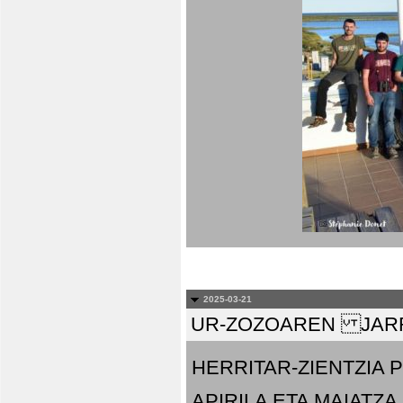
2025-03-21
UR-ZOZOAREN JARR
HERRITAR-ZIENTZIA
APIRILA ETA MAIATZA.