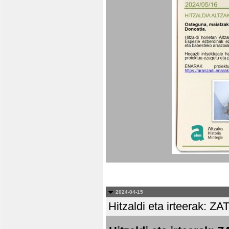
2024-04-15
Hitzaldi eta irteera