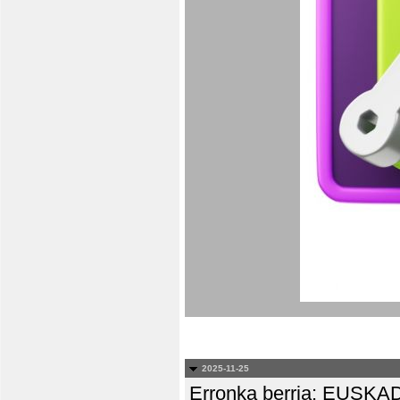
2025-11-25
Erronka berria: EUS