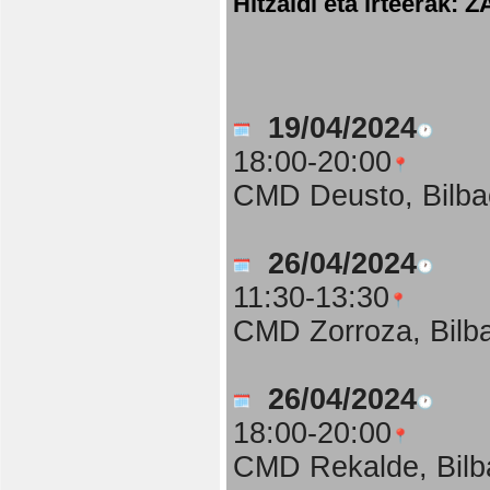
Hitzaldi eta irteer
19/04/2024
18:00-20:00
CMD Deusto, Bilba
26/04/2024
11:30-13:30
CMD Zorroza, Bilb
26/04/2024
18:00-20:00
CMD Rekalde, Bilb