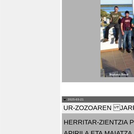
2025-03-21
UR-ZOZOAREN JARR
HERRITAR-ZIENTZIA
APIRILA ETA MAIATZA.