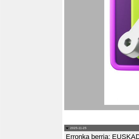
2025-11-25
Erronka berria: EUS