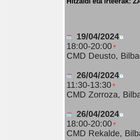
Hitzaldi eta irteer
19/04/2024
18:00-20:00
CMD Deusto, Bilba
26/04/2024
11:30-13:30
CMD Zorroza, Bilb
26/04/2024
18:00-20:00
CMD Rekalde, Bilb