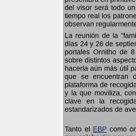
del visor será todo u
tiempo real los patron
observan regularmente
La reunión de la "fami
días 24 y 26 de septie
portales Ornitho de 8
sobre distintos aspect
hacerla aún más útil p
que se encuentran d
plataforma de recogid
y la que moviliza, co
clave en la recogid
estandarizados de ave
Tanto el
EBP
como orn