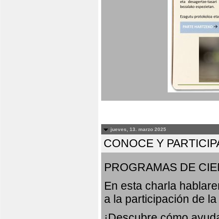
jueves, 13. marzo 2025
CONOCE Y PARTICIP
PROGRAMAS DE CIE
En esta charla hablar
a la participación de l
¡Descubre cómo ayudar