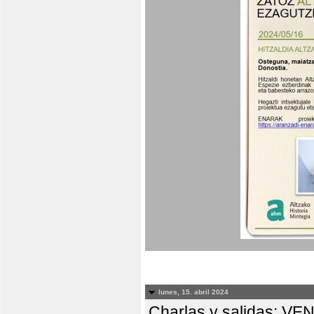
lunes, 15. abril 2024
Charlas y salidas: