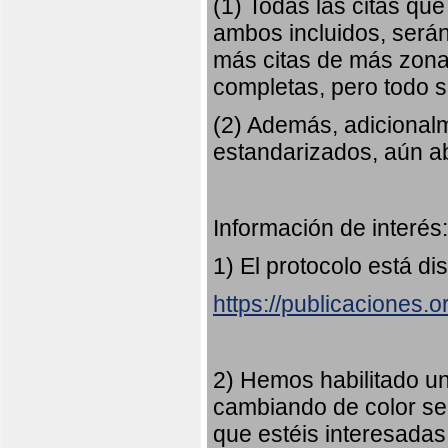
(1) Todas las citas qu
ambos incluidos, serán
más citas de más zonas
completas, pero todo
(2) Además, adicional
estandarizados, aún abi
Información de interés:
1) El protocolo está di
https://publicaciones.
2) Hemos habilitado u
cambiando de color s
que estéis interesadas