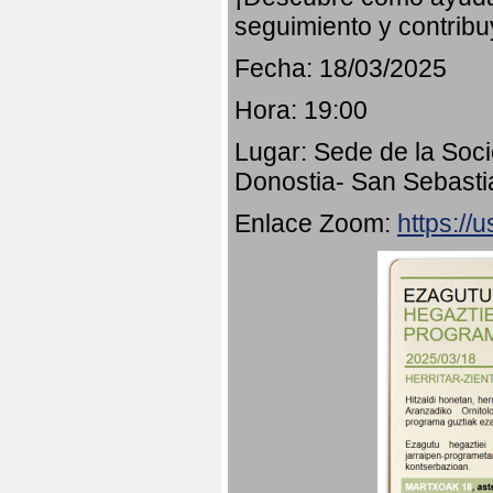
seguimiento y contribu
Fecha: 18/03/2025
Hora: 19:00
Lugar: Sede de la Soci
Donostia- San Sebasti
Enlace Zoom:
https:/