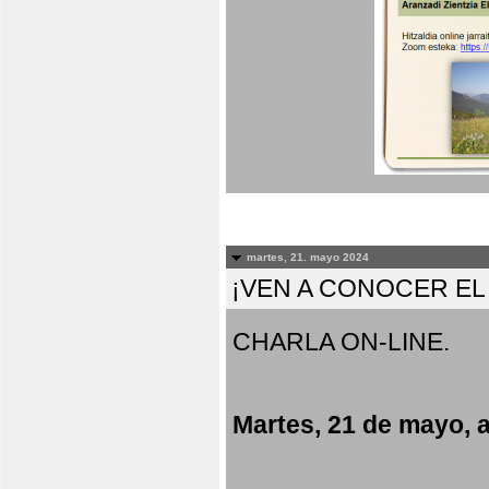
martes, 21. mayo 2024
¡VEN A CONOCER E
CHARLA ON-LINE.
Martes, 21 de mayo, a