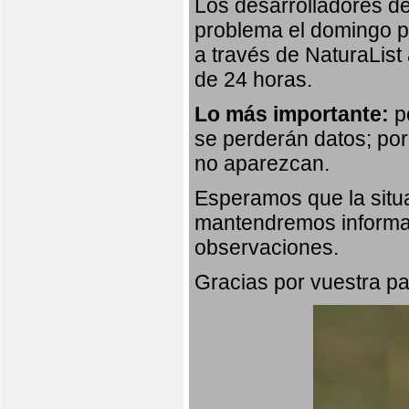
Los desarrolladores de
problema el domingo p
a través de NaturaList
de 24 horas.
Lo más importante:
po
se perderán datos; por
no aparezcan.
Esperamos que la situa
mantendremos informad
observaciones.
Gracias por vuestra pa