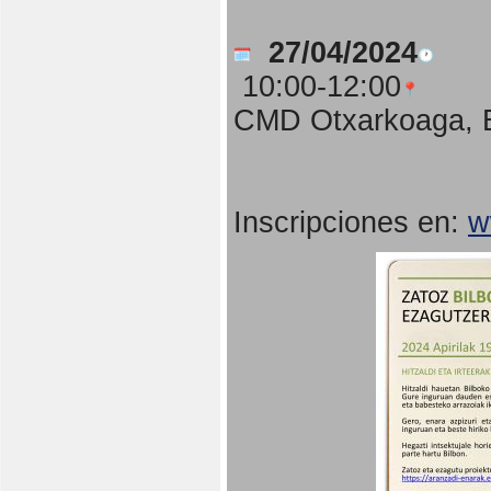
27/04/2024
10:00-12:00
CMD Otxarkoaga, B
Inscripciones en:
w