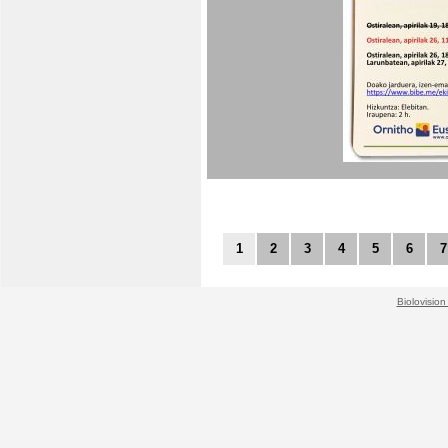
1
2
3
4
5
6
7
Biolovision