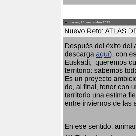
martes, 25. noviembre 2025
Nuevo Reto: ATLAS 
Después del éxito del a
descarga
aquí
), con e
Euskadi, queremos cub
territorio: sabemos to
Es un proyecto ambicio
de, al final, tener con
territorio una estima fi
entre inviernos de las
En ese sentido, animam