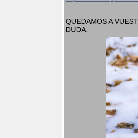
QUEDAMOS A VUEST
DUDA.