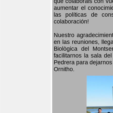
que colaboráis con vu
aumentar el conocimien
las políticas de con
colaboración!
Nuestro agradecimient
en las reuniones, lleg
Biològica del Monts
facilitarnos la sala d
Pedrera para dejarnos 
Ornitho.