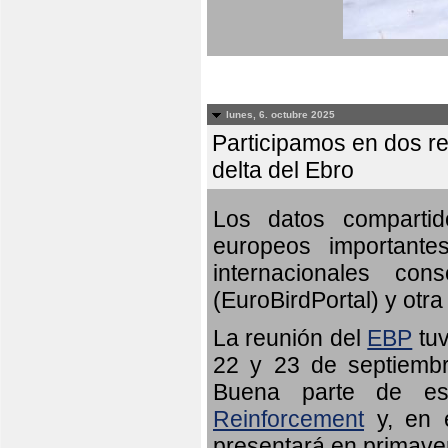
lunes, 6. octubre 2025
Participamos en dos re
delta del Ebro
Los datos compartid
europeos importante
internacionales c
(EuroBirdPortal) y otra 
La reunión del
EBP
tuv
22 y 23 de septiembr
Buena parte de es
Reinforcement
y, en e
presentará en primave