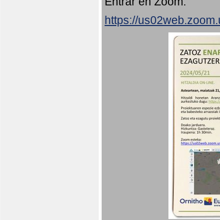
Entrar en Zoom:
https://us02web.zoom