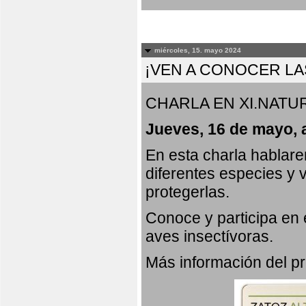
miércoles, 15. mayo 2024
¡VEN A CONOCER LA
CHARLA EN XI.NATUR
Jueves, 16 de mayo, 
En esta charla hablar
diferentes especies y 
protegerlas.
Conoce y participa en
aves insectívoras.
Más información del 