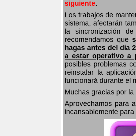
siguiente
.
Los trabajos de manten
sistema, afectarán tam
la sincronización de
recomendamos que
hagas antes del día 2
a estar operativo a p
posibles problemas co
reinstalar la aplicac
funcionará durante el 
Muchas gracias por la
Aprovechamos para agr
incansablemente para m