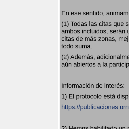
En ese sentido, animamo
(1) Todas las citas que
ambos incluidos, serán u
citas de más zonas, mejo
todo suma.
(2) Además, adicionalme
aún abiertos a la partici
Información de interés:
1) El protocolo está dis
https://publicaciones.or
2) Hemos habilitado un 