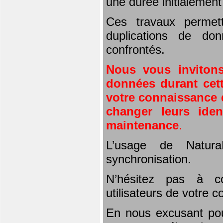
une durée initialemen
Ces travaux permet
duplications de don
confrontés.
Nous vous invitons
données durant cett
votre connaissance d
changer leurs iden
maintenance
.
L’usage de Natura
synchronisation.
N’hésitez pas à co
utilisateurs de votre 
En nous excusant pou