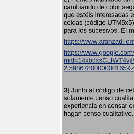
cambiando de color seg
que estéis interesadas e
celdas (código UTM5x5) 
para los sucesivos. El m
https://www.aranzadi-orn
https://www.google.com
mid=14xbtIxsCLIWT4v
2.5986780000000165&
3) Junto al código de ce
solamente censo cualita
experiencia en censar e
hagan censo cualitativo