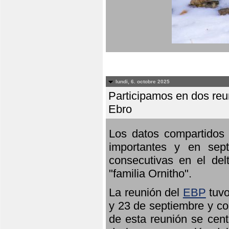
lundi, 6. octobre 2025
Participamos en dos reun
Ebro
Los datos compartidos 
importantes y en sept
consecutivas en el del
"familia Ornitho".
La reunión del
EBP
tuvo
y 23 de septiembre y co
de esta reunión se cent