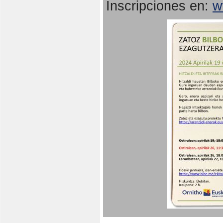
Inscripciones en:
w