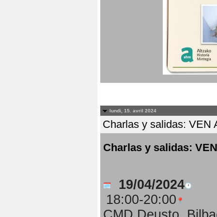
lundi, 15. avril 2024
Charlas y salidas: 
Charlas y salidas:
19/04/2024
18:00-20:00
CMD Deusto, Bilba