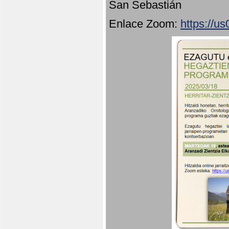
San Sebastián
Enlace Zoom:
https://u