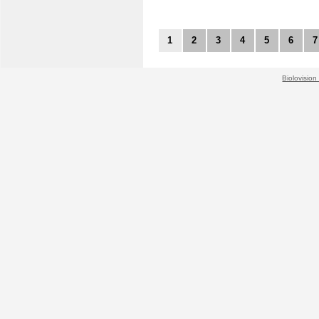
1
2
3
4
5
6
7
Biolovision