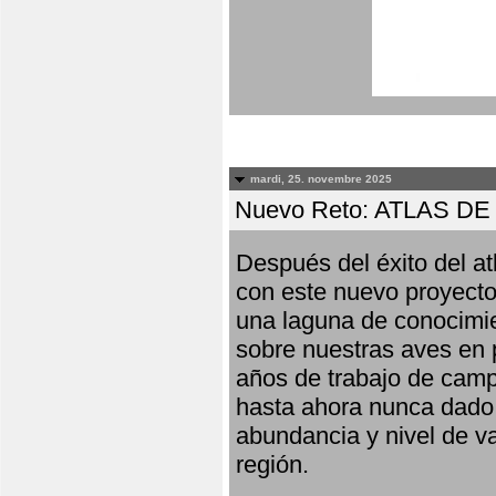
mardi, 25. novembre 2025
Nuevo Reto: ATLAS 
Después del éxito del at
con este nuevo proyecto
una laguna de conocimie
sobre nuestras aves en 
años de trabajo de campo,
hasta ahora nunca dado pa
abundancia y nivel de va
región.