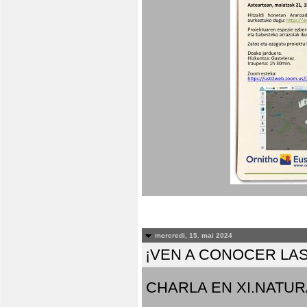
mercredi, 15. mai 2024
¡VEN A CONOCER LAS
CHARLA EN XI.NATUR