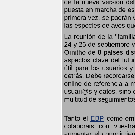
de la nueva versión de
puesta en marcha de est
primera vez, se podrán v
las especies de aves qu
La reunión de la "famil
24 y 26 de septiembre y 
Ornitho de 8 países dis
aspectos clave del futu
útil para los usuarios 
detrás. Debe recordarse
online de referencia a 
usuari@s y datos, sino 
multitud de seguimiento
Tanto el
EBP
como orni
colaboráis con vuest
aumentar el conocimient