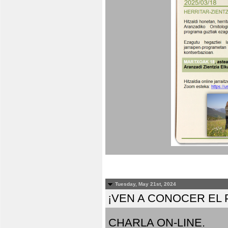
Tuesday, May 21st, 2024
¡VEN A CONOCER EL
CHARLA ON-LINE.