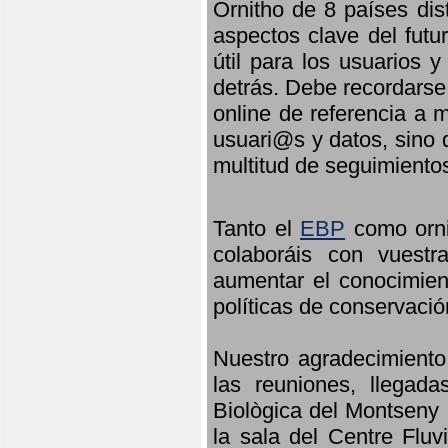
Ornitho de 8 países dis
aspectos clave del futu
útil para los usuarios 
detrás. Debe recordarse
online de referencia a 
usuari@s y datos, sino 
multitud de seguimiento
Tanto el
EBP
como orni
colaboráis con vuest
aumentar el conocimient
políticas de conservació
Nuestro agradecimiento
las reuniones, llegada
Biològica del Montseny 
la sala del Centre Fluv