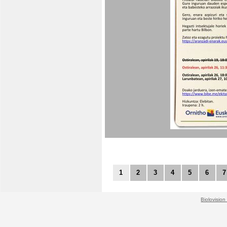
1
2
3
4
5
6
7
Biolovision