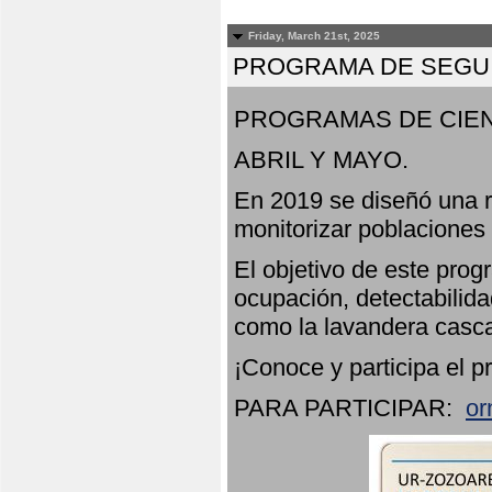
Friday, March 21st, 2025
PROGRAMA DE SEGUI
PROGRAMAS DE CIEN
ABRIL Y MAYO.
En 2019 se diseñó una r
monitorizar poblaciones
El objetivo de este prog
ocupación, detectabilida
como la lavandera casca
¡Conoce y participa el p
PARA PARTICIPAR:
or