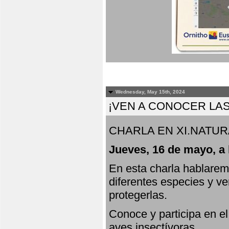
Wednesday, May 15th, 2024
¡VEN A CONOCER LAS
CHARLA EN XI.NATUR
Jueves, 16 de mayo, a 
En esta charla hablarem
diferentes especies y v
protegerlas.
Conoce y participa en e
aves insectívoras.