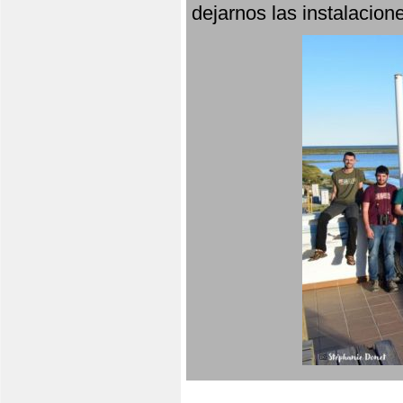
dejarnos las instalacio