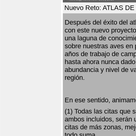
Nuevo Reto: ATLAS 
Después del éxito del at
con este nuevo proyecto
una laguna de conocimie
sobre nuestras aves en 
años de trabajo de campo,
hasta ahora nunca dado pa
abundancia y nivel de va
región.
En ese sentido, animamo
(1) Todas las citas que
ambos incluidos, serán u
citas de más zonas, mejo
todo suma.