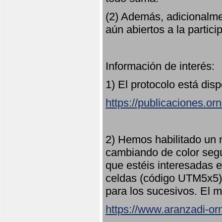
(2) Además, adicionalme
aún abiertos a la partici
Información de interés:
1) El protocolo está dis
https://publicaciones.or
2) Hemos habilitado un 
cambiando de color seg
que estéis interesadas e
celdas (código UTM5x5) 
para los sucesivos. El m
https://www.aranzadi-orn