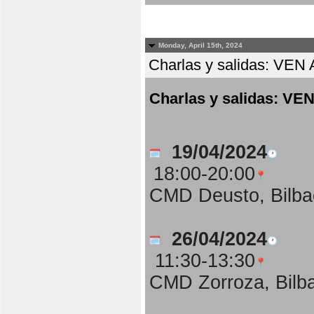
Monday, April 15th, 2024
Charlas y salidas: 
Charlas y salidas:
19/04/2024
18:00-20:00
CMD Deusto, Bilba
26/04/2024
11:30-13:30
CMD Zorroza, Bilb