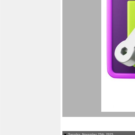
Tuesday, November 25th, 2025