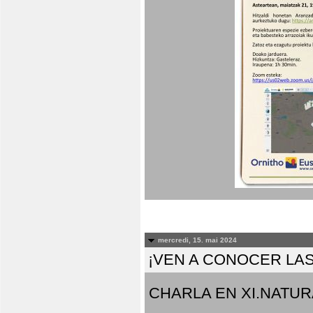
mercredi, 15. mai 2024
¡VEN A CONOCER LAS
CHARLA EN XI.NATUR