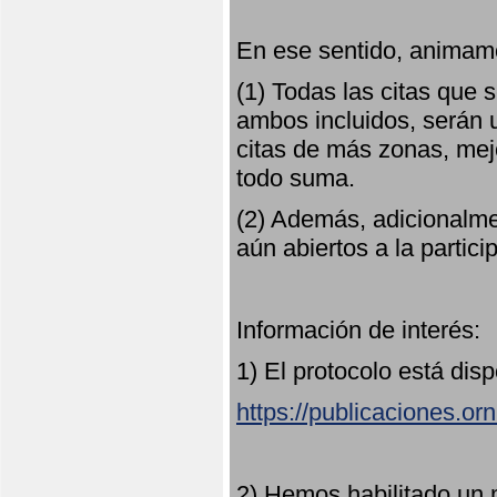
En ese sentido, animamo
(1) Todas las citas que
ambos incluidos, serán u
citas de más zonas, mejo
todo suma.
(2) Además, adicionalme
aún abiertos a la partici
Información de interés:
1) El protocolo está dis
https://publicaciones.or
2) Hemos habilitado un 