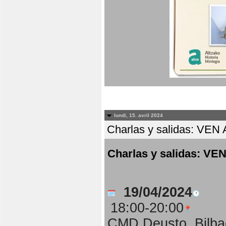
lundi, 15. avril 2024
Charlas y salidas: 
Charlas y salidas:
19/04/2024
18:00-20:00
CMD Deusto, Bilba