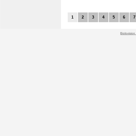
1
2
3
4
5
6
7
Biolovision