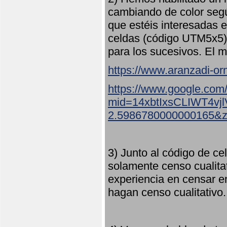
cambiando de color seg
que estéis interesadas e
celdas (código UTM5x5) 
para los sucesivos. El m
https://www.aranzadi-orn
https://www.google.com
mid=14xbtIxsCLIWT4v
2.5986780000000165&
3) Junto al código de ce
solamente censo cualita
experiencia en censar e
hagan censo cualitativo