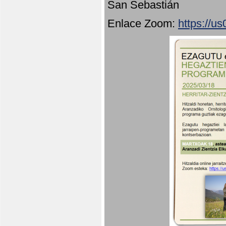
San Sebastián
Enlace Zoom:
https://u