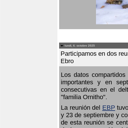
lundi, 6. octobre 2025
Participamos en dos reun
Ebro
Los datos compartidos 
importantes y en sept
consecutivas en el del
"familia Ornitho".
La reunión del
EBP
tuvo
y 23 de septiembre y co
de esta reunión se cent