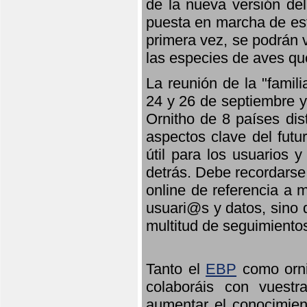
de la nueva versión de
puesta en marcha de est
primera vez, se podrán v
las especies de aves qu
La reunión de la "famil
24 y 26 de septiembre y 
Ornitho de 8 países dis
aspectos clave del futu
útil para los usuarios 
detrás. Debe recordarse
online de referencia a 
usuari@s y datos, sino 
multitud de seguimiento
Tanto el
EBP
como orni
colaboráis con vuest
aumentar el conocimient