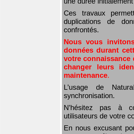
une durée initialemen
Ces travaux permet
duplications de don
confrontés.
Nous vous invitons
données durant cett
votre connaissance d
changer leurs iden
maintenance
.
L’usage de Natura
synchronisation.
N’hésitez pas à co
utilisateurs de votre 
En nous excusant pou