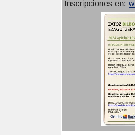
Inscripciones en:
w