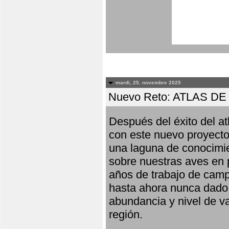
mardi, 25. novembre 2025
Nuevo Reto: ATLAS 
Después del éxito del at
con este nuevo proyecto
una laguna de conocimie
sobre nuestras aves en 
años de trabajo de campo,
hasta ahora nunca dado pa
abundancia y nivel de va
región.