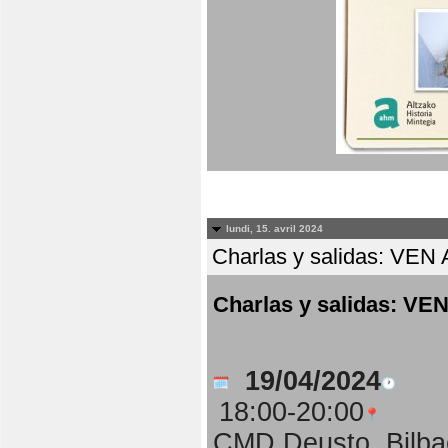
lundi, 15. avril 2024
Charlas y salidas: 
Charlas y salidas:
19/04/2024
18:00-20:00
CMD Deusto, Bilba