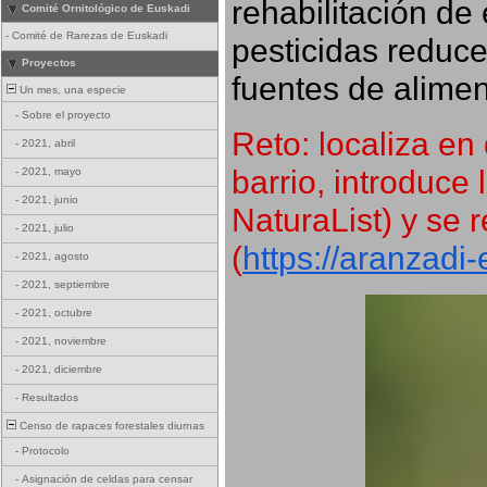
rehabilitación de 
Comité Ornitológico de Euskadi
-
Comité de Rarezas de Euskadi
pesticidas reduce
Proyectos
fuentes de alimen
Un mes, una especie
-
Sobre el proyecto
Reto: localiza en 
-
2021, abril
barrio, introduce 
-
2021, mayo
-
2021, junio
NaturaList) y se r
-
2021, julio
(
https://aranzadi
-
2021, agosto
-
2021, septiembre
-
2021, octubre
-
2021, noviembre
-
2021, diciembre
-
Resultados
Censo de rapaces forestales diurnas
-
Protocolo
-
Asignación de celdas para censar