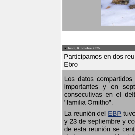
lundi, 6. octobre 2025
Participamos en dos reun
Ebro
Los datos compartidos 
importantes y en sept
consecutivas en el del
"familia Ornitho".
La reunión del
EBP
tuvo
y 23 de septiembre y co
de esta reunión se cent