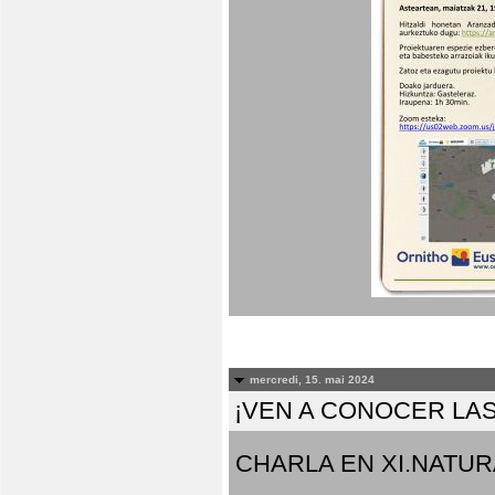
mercredi, 15. mai 2024
¡VEN A CONOCER LAS
CHARLA EN XI.NATUR