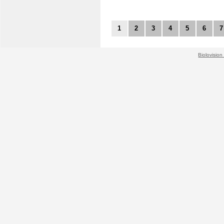
1
2
3
4
5
6
7
Biolovision