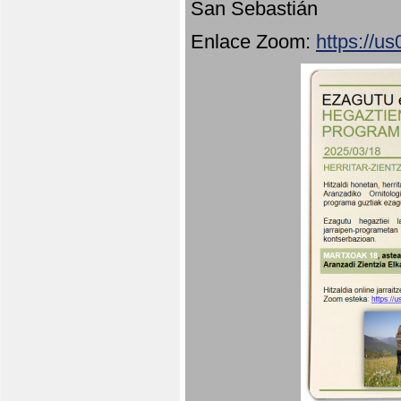
San Sebastián
Enlace Zoom:
https://u