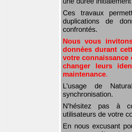
une durée initialemen
Ces travaux permet
duplications de don
confrontés.
Nous vous invitons
données durant cett
votre connaissance d
changer leurs iden
maintenance
.
L’usage de Natura
synchronisation.
N’hésitez pas à co
utilisateurs de votre 
En nous excusant pou