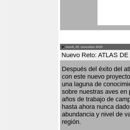
mardi, 25. novembre 2025
Nuevo Reto: ATLAS 
Después del éxito del at
con este nuevo proyecto
una laguna de conocimie
sobre nuestras aves en 
años de trabajo de campo,
hasta ahora nunca dado pa
abundancia y nivel de va
región.