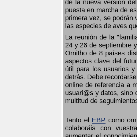
de la nueva versión de
puesta en marcha de est
primera vez, se podrán v
las especies de aves qu
La reunión de la "famil
24 y 26 de septiembre y 
Ornitho de 8 países dis
aspectos clave del futu
útil para los usuarios 
detrás. Debe recordarse
online de referencia a 
usuari@s y datos, sino 
multitud de seguimiento
Tanto el
EBP
como orni
colaboráis con vuest
aumentar el conocimient