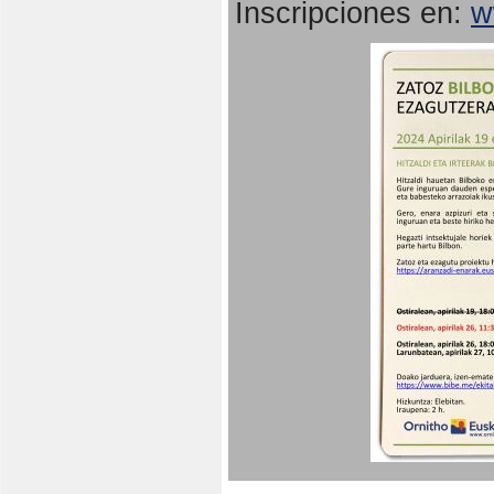
Inscripciones en:
w