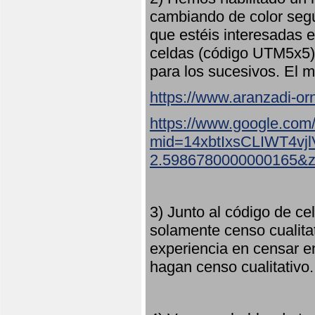
cambiando de color seg
que estéis interesadas e
celdas (código UTM5x5) 
para los sucesivos. El m
https://www.aranzadi-orn
https://www.google.com
mid=14xbtIxsCLIWT4v
2.5986780000000165&
3) Junto al código de ce
solamente censo cualita
experiencia en censar e
hagan censo cualitativo