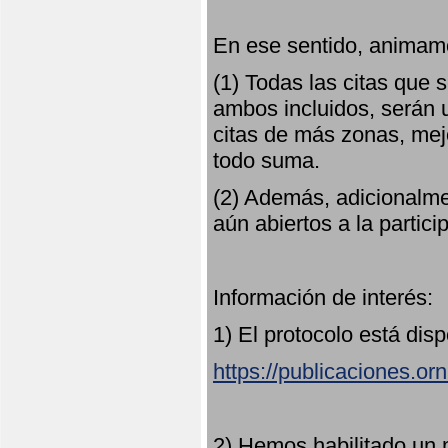
En ese sentido, animamo
(1) Todas las citas que
ambos incluidos, serán u
citas de más zonas, mejo
todo suma.
(2) Además, adicionalme
aún abiertos a la partici
Información de interés:
1) El protocolo está dis
https://publicaciones.or
2) Hemos habilitado un 