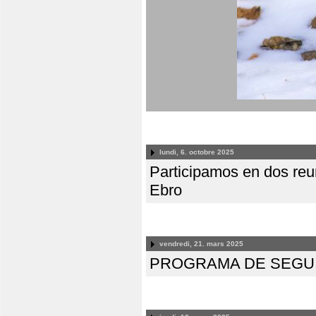
lundi, 6. octobre 2025
Participamos en dos reun
Ebro
vendredi, 21. mars 2025
PROGRAMA DE SEGUI