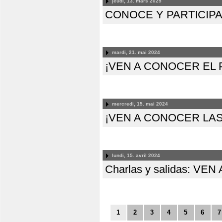
jeudi, 13. mars 2025
CONOCE Y PARTICIP
mardi, 21. mai 2024
¡VEN A CONOCER EL
mercredi, 15. mai 2024
¡VEN A CONOCER LAS
lundi, 15. avril 2024
Charlas y salidas: 
1
2
3
4
5
6
7