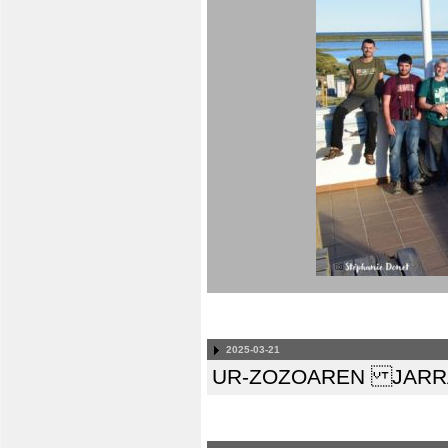
2025-03-21
UR-ZOZOAREN JARRA