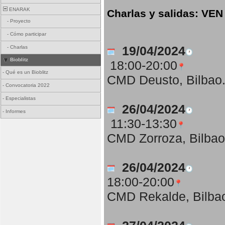
ENARAK
Charlas y salidas: 
-
Proyecto
-
Cómo participar
19/04/2024
-
Charlas
Bioblitz
18:00-20:00
-
Qué es un Bioblitz
CMD Deusto, Bilbao
-
Convocatoria 2022
-
Especialistas
26/04/2024
-
Informes
11:30-13:30
CMD Zorroza, Bilbao
26/04/2024
18:00-20:00
CMD Rekalde, Bilba