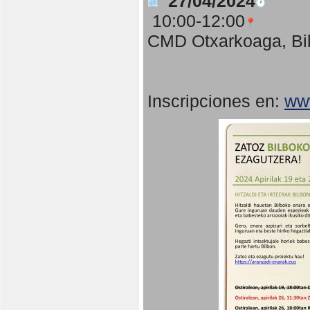
27/04/2024
10:00-12:00
CMD Otxarkoaga, Bi
Inscripciones en:
www